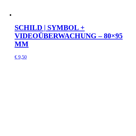
SCHILD | SYMBOL +
VIDEOÜBERWACHUNG – 80×95
MM
€
9,50