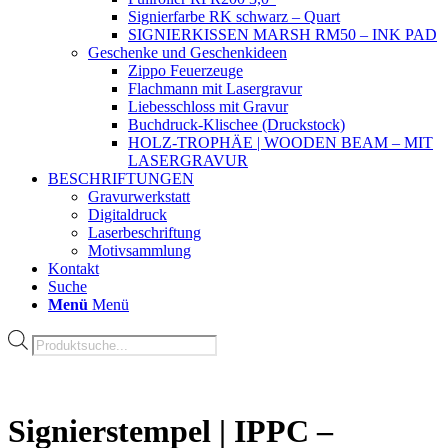
Signierfarbe RK schwarz – Quart
SIGNIERKISSEN MARSH RM50 – INK PAD
Geschenke und Geschenkideen
Zippo Feuerzeuge
Flachmann mit Lasergravur
Liebesschloss mit Gravur
Buchdruck-Klischee (Druckstock)
HOLZ-TROPHÄE | WOODEN BEAM – MIT
LASERGRAVUR
BESCHRIFTUNGEN
Gravurwerkstatt
Digitaldruck
Laserbeschriftung
Motivsammlung
Kontakt
Suche
Menü
Menü
Products
search
Signierstempel | IPPC –