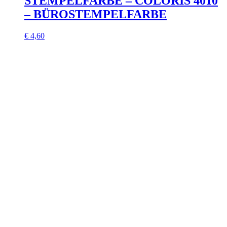
STEMPELFARBE – COLORIS 4010
– BÜROSTEMPELFARBE
€
4,60