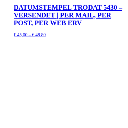
DATUMSTEMPEL TRODAT 5430 –
VERSENDET | PER MAIL, PER
POST, PER WEB ERV
€
45,00
–
€
48,80