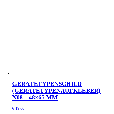
GERÄTETYPENSCHILD
(GERÄTETYPENAUFKLEBER)
N08 – 48×65 MM
€
19,60