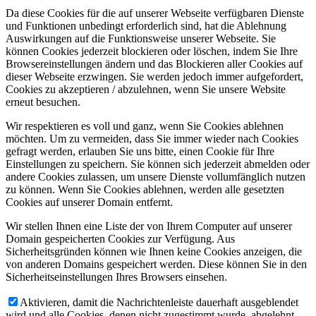
Da diese Cookies für die auf unserer Webseite verfügbaren Dienste
und Funktionen unbedingt erforderlich sind, hat die Ablehnung
Auswirkungen auf die Funktionsweise unserer Webseite. Sie
können Cookies jederzeit blockieren oder löschen, indem Sie Ihre
Browsereinstellungen ändern und das Blockieren aller Cookies auf
dieser Webseite erzwingen. Sie werden jedoch immer aufgefordert,
Cookies zu akzeptieren / abzulehnen, wenn Sie unsere Website
erneut besuchen.
Wir respektieren es voll und ganz, wenn Sie Cookies ablehnen
möchten. Um zu vermeiden, dass Sie immer wieder nach Cookies
gefragt werden, erlauben Sie uns bitte, einen Cookie für Ihre
Einstellungen zu speichern. Sie können sich jederzeit abmelden oder
andere Cookies zulassen, um unsere Dienste vollumfänglich nutzen
zu können. Wenn Sie Cookies ablehnen, werden alle gesetzten
Cookies auf unserer Domain entfernt.
Wir stellen Ihnen eine Liste der von Ihrem Computer auf unserer
Domain gespeicherten Cookies zur Verfügung. Aus
Sicherheitsgründen können wie Ihnen keine Cookies anzeigen, die
von anderen Domains gespeichert werden. Diese können Sie in den
Sicherheitseinstellungen Ihres Browsers einsehen.
Aktivieren, damit die Nachrichtenleiste dauerhaft ausgeblendet
wird und alle Cookies, denen nicht zugestimmt wurde, abgelehnt