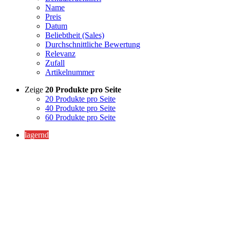
Name
Preis
Datum
Beliebtheit (Sales)
Durchschnittliche Bewertung
Relevanz
Zufall
Artikelnummer
Zeige
20 Produkte pro Seite
20 Produkte pro Seite
40 Produkte pro Seite
60 Produkte pro Seite
lagernd