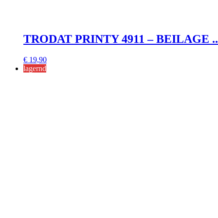
TRODAT PRINTY 4911 – BEILAGE .
€
19,90
lagernd