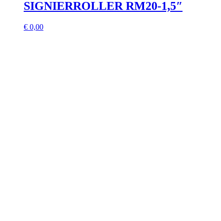
SIGNIERROLLER RM20-1,5″
€
0,00