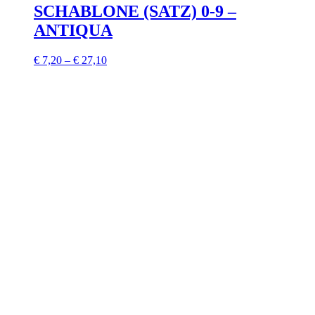
SCHABLONE (SATZ) 0-9 –
ANTIQUA
€
7,20
–
€
27,10