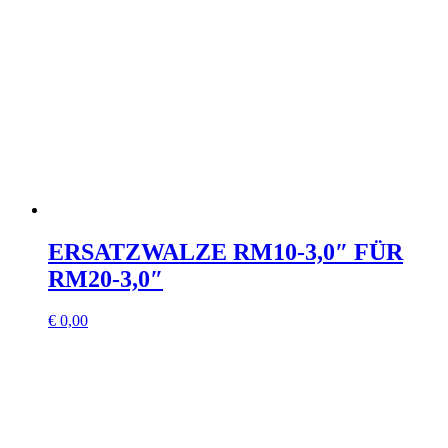
ERSATZWALZE RM10-3,0″ FÜR
RM20-3,0″
€
0,00