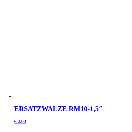
ERSATZWALZE RM10-1,5″
€
0,00