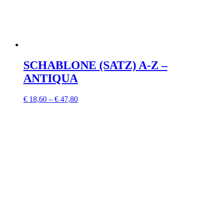
SCHABLONE (SATZ) A-Z –
ANTIQUA
€
18,60
–
€
47,80