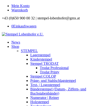
Mein Konto
Warenkorb
+43 (0)650 900 00 32 | stempel-lobenhofer@gmx.at
0
Einkaufswagen
News
Shop
STEMPEL
Lagerstempel
Kinderstempel
Stempel TRODAT
Trodat Professional
Trodat Printy
Stempel COLOP
Präge- und Stahlschlagstempel
Text- | Logostempel
Bänderstempel (Datum-, Ziffern- und
Buchstabenbänder)
Numerator | Reiner
Holzstempel