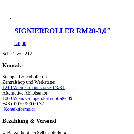
SIGNIERROLLER RM20-3,0″
€
0,00
Seite 1 von 2
1
2
Kontakt
Stempel Lobenhofer e.U.
Zentralshop und Werkstätte:
1210 Wien, Gmündstraße 1/3/R1
Alternative Abholstation:
1060 Wien, Gumpendorfer Straße 89
+43 (0)650 900 00 32
Kontaktformular
Bezahlung & Versand
€ Barzahlung bei Selbstabholung