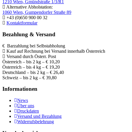
1210 Wien, Gmündstraße 1/3/R1
Alternative Abholstation:
1060 Wien, Gumpendorfer Straße 89
+43 (0)650 900 00 32
Kontaktformular
Bezahlung & Versand
€ Barzahlung bei Selbstabholung
Kauf auf Rechnung bei Versand innerhalb Österreich
Versand durch Österr. Post
Österreich – bis 2 kg – € 10,20
Österreich – bis 4 kg – € 19,20
Deutschland – bis 2 kg – € 26,40
Schweiz – bis 2 kg – € 39,80
Informationen
News
Über uns
Druckdaten
Versand und Bezahlung
Widerrufsbelehrung