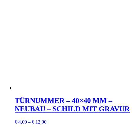
TÜRNUMMER – 40×40 MM –
NEUBAU – SCHILD MIT GRAVUR
€
4,00
–
€
12,90