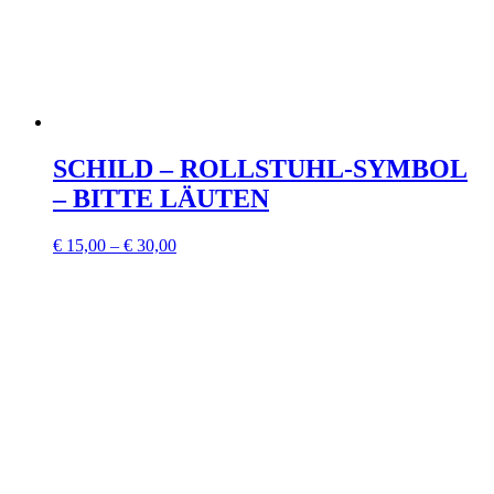
SCHILD – ROLLSTUHL-SYMBOL
– BITTE LÄUTEN
€
15,00
–
€
30,00