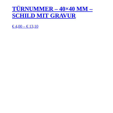
TÜRNUMMER – 40×40 MM –
SCHILD MIT GRAVUR
€
4,00
–
€
13,10