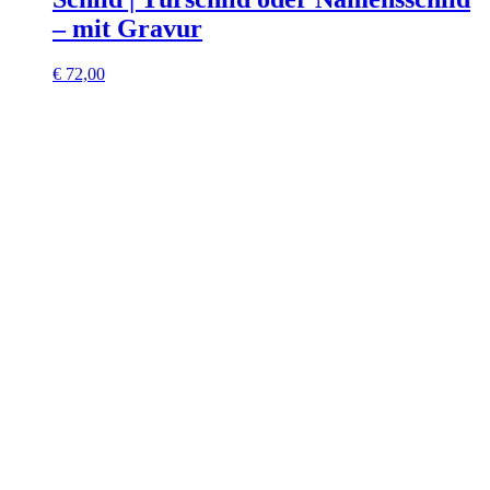
– mit Gravur
€
72,00