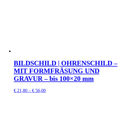
BILDSCHILD | OHRENSCHILD –
MIT FORMFRÄSUNG UND
GRAVUR – bis 100×20 mm
€
21,80
–
€
56,00