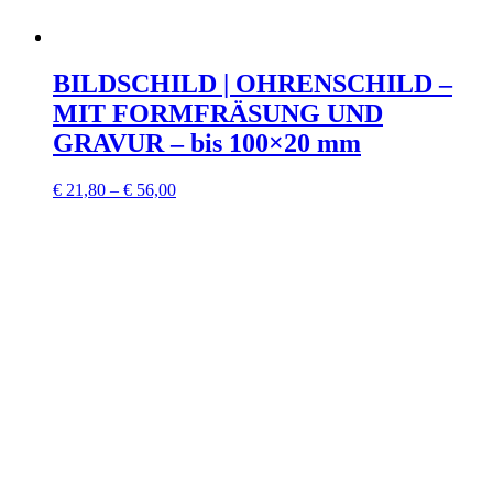
BILDSCHILD | OHRENSCHILD –
MIT FORMFRÄSUNG UND
GRAVUR – bis 100×20 mm
€
21,80
–
€
56,00