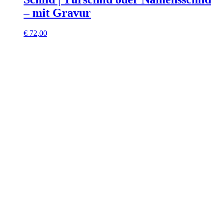
– mit Gravur
€
72,00