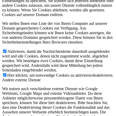
Einstellungen zu speichern. Sie können sich jederzeit abmelden oder
andere Cookies zulassen, um unsere Dienste vollumfänglich nutzen
zu können. Wenn Sie Cookies ablehnen, werden alle gesetzten
Cookies auf unserer Domain entfernt.
Wir stellen Ihnen eine Liste der von Ihrem Computer auf unserer
Domain gespeicherten Cookies zur Verfügung. Aus
Sicherheitsgründen können wie Ihnen keine Cookies anzeigen, die
von anderen Domains gespeichert werden. Diese können Sie in den
Sicherheitseinstellungen Ihres Browsers einsehen.
Aktivieren, damit die Nachrichtenleiste dauerhaft ausgeblendet
wird und alle Cookies, denen nicht zugestimmt wurde, abgelehnt
werden. Wir benötigen zwei Cookies, damit diese Einstellung
gespeichert wird. Andernfalls wird diese Mitteilung bei jedem
Seitenladen eingeblendet werden.
Hier klicken, um notwendige Cookies zu aktivieren/deaktivieren.
Andere externe Dienste
Wir nutzen auch verschiedene externe Dienste wie Google
Webfonts, Google Maps und externe Videoanbieter. Da diese
Anbieter möglicherweise personenbezogene Daten von Ihnen
speichern, können Sie diese hier deaktivieren. Bitte beachten Sie,
dass eine Deaktivierung dieser Cookies die Funktionalität und das
Aussehen unserer Webseite erheblich beeinträchtigen kann. Die