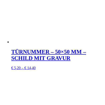
TÜRNUMMER – 50×50 MM –
SCHILD MIT GRAVUR
€
5,20
–
€
14,40