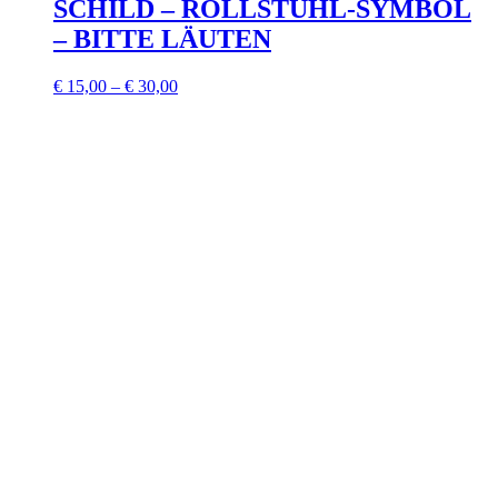
SCHILD – ROLLSTUHL-SYMBOL
– BITTE LÄUTEN
€
15,00
–
€
30,00