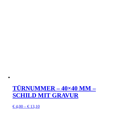
TÜRNUMMER – 40×40 MM –
SCHILD MIT GRAVUR
€
4,00
–
€
13,10