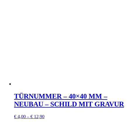
TÜRNUMMER – 40×40 MM –
NEUBAU – SCHILD MIT GRAVUR
€
4,00
–
€
12,90