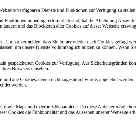
 Webseite verfügbaren Dienste und Funktionen zur Verfügung zu stellen
und Funktionen unbedingt erforderlich sind, hat die Ablehnung Auswir
en ändern und das Blockieren aller Cookies auf dieser Webseite erzwin
n. Um zu vermeiden, dass Sie immer wieder nach Cookies gefragt werde
ulassen, um unsere Dienste vollumfänglich nutzen zu können. Wenn Sie
omain gespeicherten Cookies zur Verfügung. Aus Sicherheitsgründen k
n Ihres Browsers einsehen.
ird und alle Cookies, denen nicht zugestimmt wurde, abgelehnt werden. 
lendet werden.
 Google Maps und externe Videoanbieter. Da diese Anbieter mögliche
 dieser Cookies die Funktionalität und das Aussehen unserer Webseite 