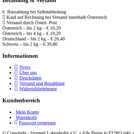
Bezahlung & Versand
€ Barzahlung bei Selbstabholung
Kauf auf Rechnung bei Versand innerhalb Österreich
Versand durch Österr. Post
Österreich – bis 2 kg – € 10,20
Österreich – bis 4 kg – € 19,20
Deutschland – bis 2 kg – € 26,40
Schweiz – bis 2 kg – € 39,80
Informationen
News
Über uns
Druckdaten
Versand und Bezahlung
Widerrufsbelehrung
Kundenbereich
Mein Konto
Warenkorb
Passwort vergessen
© Copyright - Stempel Lobenhofer e.U. • Alle Preise in EURO inkl. g