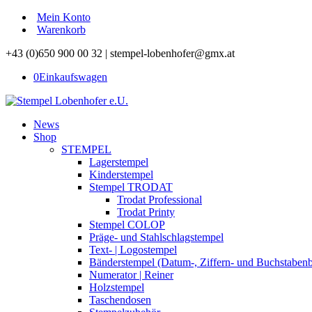
Mein Konto
Warenkorb
+43 (0)650 900 00 32 | stempel-lobenhofer@gmx.at
0
Einkaufswagen
News
Shop
STEMPEL
Lagerstempel
Kinderstempel
Stempel TRODAT
Trodat Professional
Trodat Printy
Stempel COLOP
Präge- und Stahlschlagstempel
Text- | Logostempel
Bänderstempel (Datum-, Ziffern- und Buchstaben
Numerator | Reiner
Holzstempel
Taschendosen