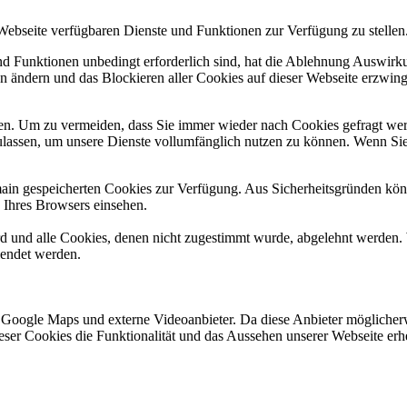
 Webseite verfügbaren Dienste und Funktionen zur Verfügung zu stellen
und Funktionen unbedingt erforderlich sind, hat die Ablehnung Auswir
en ändern und das Blockieren aller Cookies auf dieser Webseite erzwin
n. Um zu vermeiden, dass Sie immer wieder nach Cookies gefragt werde
ulassen, um unsere Dienste vollumfänglich nutzen zu können. Wenn Sie
omain gespeicherten Cookies zur Verfügung. Aus Sicherheitsgründen k
n Ihres Browsers einsehen.
ird und alle Cookies, denen nicht zugestimmt wurde, abgelehnt werden. 
lendet werden.
 Google Maps und externe Videoanbieter. Da diese Anbieter mögliche
 dieser Cookies die Funktionalität und das Aussehen unserer Webseite 