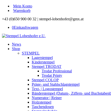
Mein Konto
Warenkorb
+43 (0)650 900 00 32 | stempel-lobenhofer@gmx.at
0
Einkaufswagen
News
Shop
STEMPEL
Lagerstempel
Kinderstempel
Stempel TRODAT
Trodat Professional
Trodat Printy
Stempel COLOP
Präge- und Stahlschlagstempel
Text- | Logostempel
Bänderstempel (Datum-, Ziffern- und Buchstaben
Numerator | Reiner
Holzstempel
Taschendosen