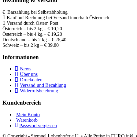
Bezahlung & Versand
€ Barzahlung bei Selbstabholung
Kauf auf Rechnung bei Versand innerhalb Österreich
Versand durch Österr. Post
Österreich – bis 2 kg – € 10,20
Österreich – bis 4 kg – € 19,20
Deutschland – bis 2 kg – € 26,40
Schweiz – bis 2 kg – € 39,80
Informationen
News
Über uns
Druckdaten
Versand und Bezahlung
Widerrufsbelehrung
Kundenbereich
Mein Konto
Warenkorb
Passwort vergessen
© Copyright - Stempel Lobenhofer e.U. • Alle Preise in EURO inkl. g