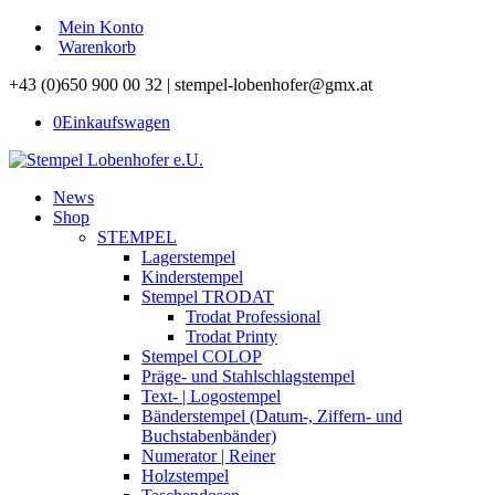
Mein Konto
Warenkorb
+43 (0)650 900 00 32 | stempel-lobenhofer@gmx.at
0
Einkaufswagen
News
Shop
STEMPEL
Lagerstempel
Kinderstempel
Stempel TRODAT
Trodat Professional
Trodat Printy
Stempel COLOP
Präge- und Stahlschlagstempel
Text- | Logostempel
Bänderstempel (Datum-, Ziffern- und
Buchstabenbänder)
Numerator | Reiner
Holzstempel