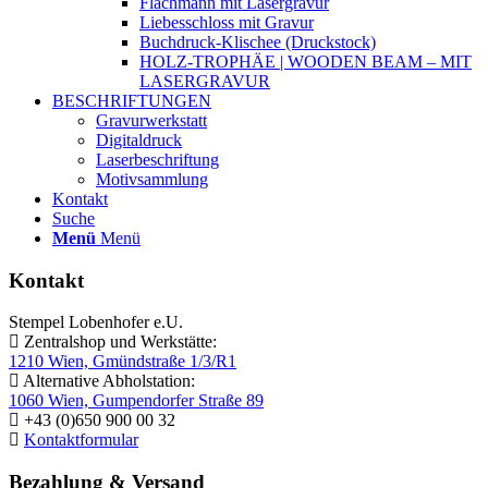
Flachmann mit Lasergravur
Liebesschloss mit Gravur
Buchdruck-Klischee (Druckstock)
HOLZ-TROPHÄE | WOODEN BEAM – MIT
LASERGRAVUR
BESCHRIFTUNGEN
Gravurwerkstatt
Digitaldruck
Laserbeschriftung
Motivsammlung
Kontakt
Suche
Menü
Menü
Kontakt
Stempel Lobenhofer e.U.
Zentralshop und Werkstätte:
1210 Wien, Gmündstraße 1/3/R1
Alternative Abholstation:
1060 Wien, Gumpendorfer Straße 89
+43 (0)650 900 00 32
Kontaktformular
Bezahlung & Versand