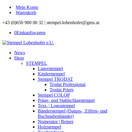
Mein Konto
Warenkorb
+43 (0)650 900 00 32 | stempel-lobenhofer@gmx.at
0
Einkaufswagen
News
Shop
STEMPEL
Lagerstempel
Kinderstempel
Stempel TRODAT
Trodat Professional
Trodat Printy
Stempel COLOP
Präge- und Stahlschlagstempel
Text- | Logostempel
Bänderstempel (Datum-, Ziffern- und
Buchstabenbänder)
Numerator | Reiner
Holzstempel