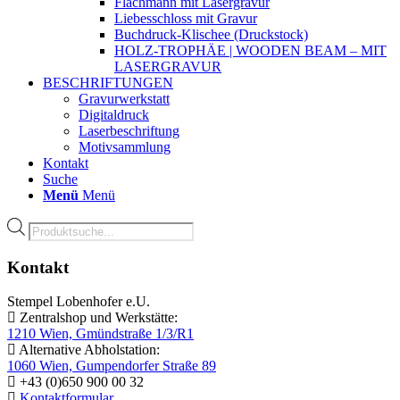
Flachmann mit Lasergravur
Liebesschloss mit Gravur
Buchdruck-Klischee (Druckstock)
HOLZ-TROPHÄE | WOODEN BEAM – MIT
LASERGRAVUR
BESCHRIFTUNGEN
Gravurwerkstatt
Digitaldruck
Laserbeschriftung
Motivsammlung
Kontakt
Suche
Menü
Menü
Products
search
Kontakt
Stempel Lobenhofer e.U.
Zentralshop und Werkstätte:
1210 Wien, Gmündstraße 1/3/R1
Alternative Abholstation:
1060 Wien, Gumpendorfer Straße 89
+43 (0)650 900 00 32
Kontaktformular